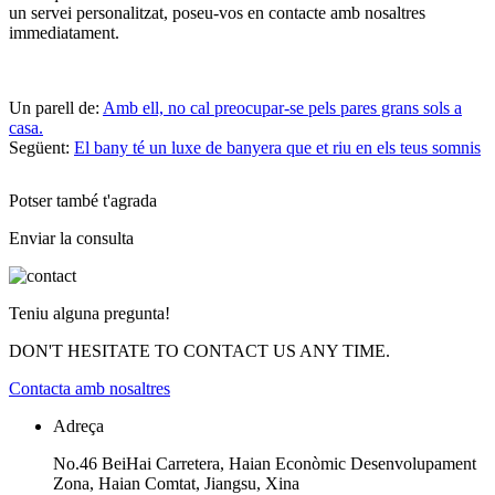
un servei personalitzat, poseu-vos en contacte amb nosaltres
immediatament.
Un parell de:
Amb ell, no cal preocupar-se pels pares grans sols a
casa.
Següent:
El bany té un luxe de banyera que et riu en els teus somnis
Potser també t'agrada
Enviar la consulta
Teniu alguna pregunta!
DON'T HESITATE TO CONTACT US ANY TIME.
Contacta amb nosaltres
Adreça
No.46 BeiHai Carretera, Haian Econòmic Desenvolupament
Zona, Haian Comtat, Jiangsu, Xina